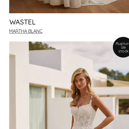
WASTEL
MARTHA BLANC
Ruptur
de
stock