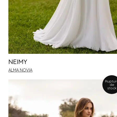
NEIMY
ALMA NOVIA
Ruptur
de
stock