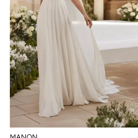
MANON