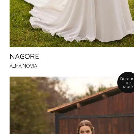
NAGORE
ALMA NOVIA
Ruptur
de
stock