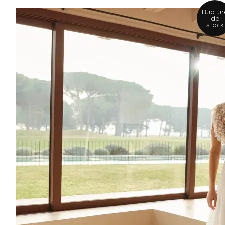
Ruptur
de
stock