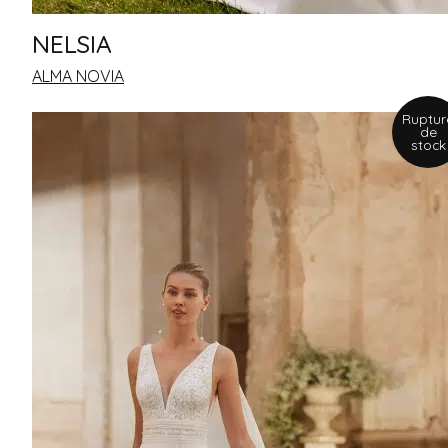
NELSIA
ALMA NOVIA
Ruptur
de
stock