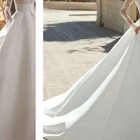
1600€ À 2100€
2100€ À 2600€
4000€ To 5000€
9000€ to 12000€
Sale
ENCOLURE