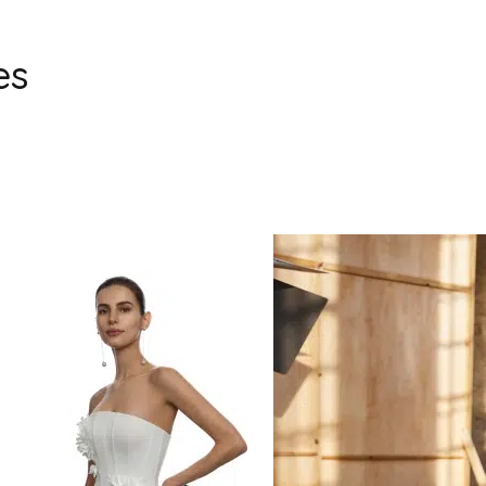
es
AIRE ATELIER
MARQUE DE ROBE DE MARIÉE
AIRE ATELIER
AIRE BARCELONA
AIRE ATELIER