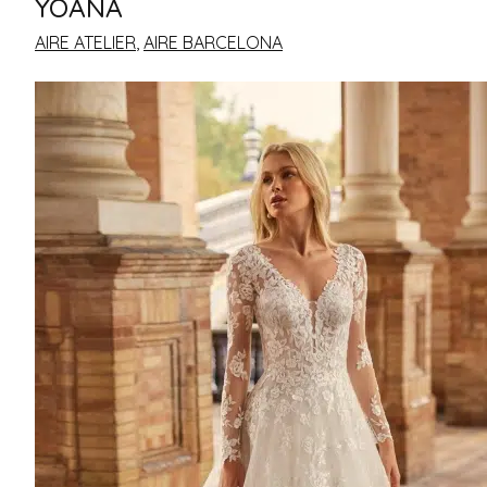
YOANA
AIRE ATELIER
,
AIRE BARCELONA