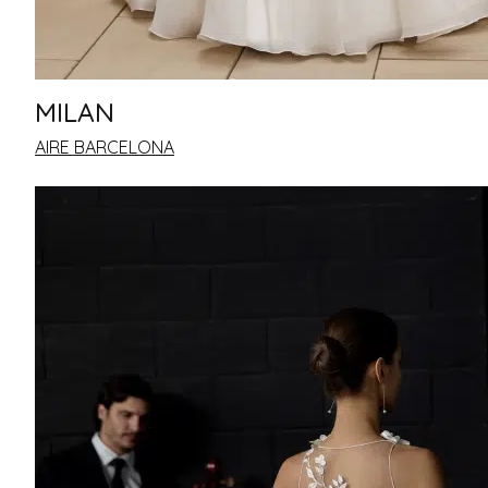
MILAN
AIRE BARCELONA