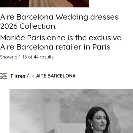
Aire Barcelona Wedding dresses
2026 Collection.
Mariée Parisienne is the exclusive
Aire Barcelona retailer in Paris.
Sorted
Showing 1–16 of 44 results
by
latest
AIRE BARCELONA
Filtres
AIRE BARCELONA
Clear filters
MATIÈRE
Tulle