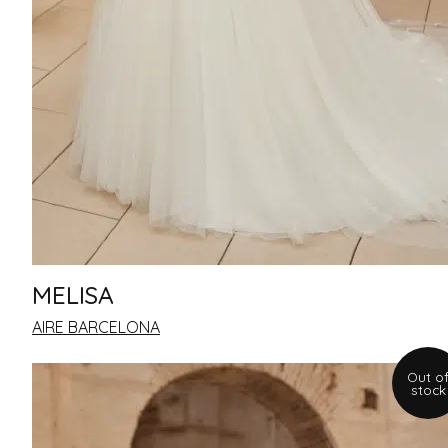
MELISA
AIRE BARCELONA
Out o
stock