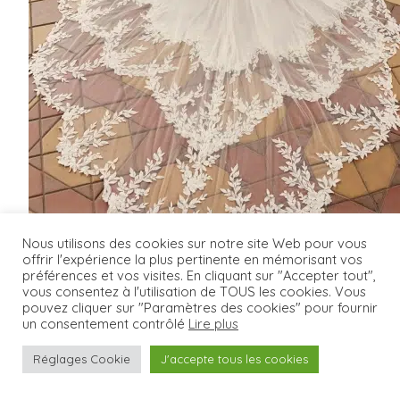
Nous utilisons des cookies sur notre site Web pour vous
offrir l'expérience la plus pertinente en mémorisant vos
préférences et vos visites. En cliquant sur "Accepter tout",
vous consentez à l'utilisation de TOUS les cookies. Vous
pouvez cliquer sur "Paramètres des cookies" pour fournir
KAELAT
un consentement contrôlé
Lire plus
AIRE BARCELONA
Réglages Cookie
J'accepte tous les cookies