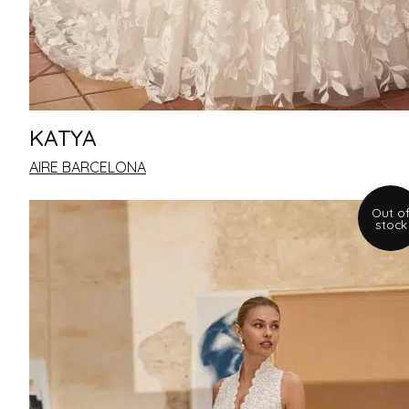
KATYA
AIRE BARCELONA
Out o
stock