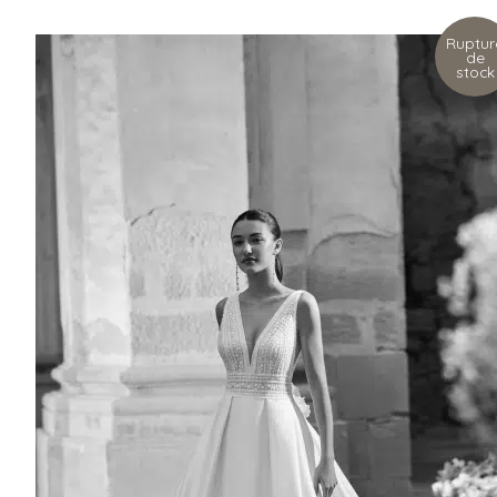
Ruptur
de
stock