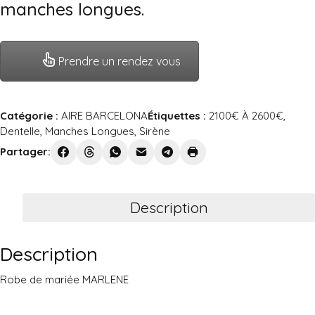
manches longues.
Prendre un rendez vous
Catégorie :
AIRE BARCELONA
Étiquettes :
2100€ À 2600€
,
Dentelle
,
Manches Longues
,
Sirène
Partager:
Description
Description
Robe de mariée MARLENE