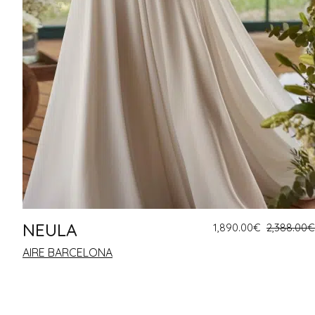
NEULA
1,890.00
€
2,388.00
€
AIRE BARCELONA