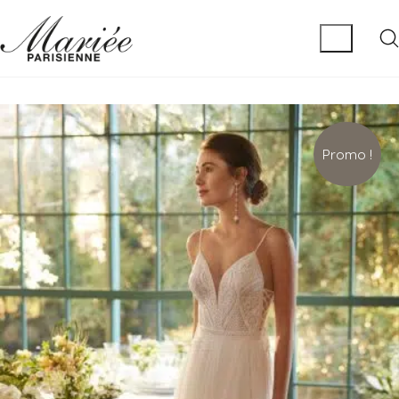
Promo !