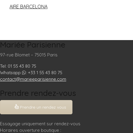
AIRE BARCELONA
Mariée Parisienne
97-rue Blomet – 75015 Paris
Tel: 01 55 43 80 75
Whatsapp
: +33 1 55 43 80 75
contact@marieeparisienne.com
Prendre rendez-vous
Prendre un rendez vous
Essayage uniquement sur rendez-vous
Horaires ouverture boutique :