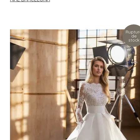
Ruptur
de
stock