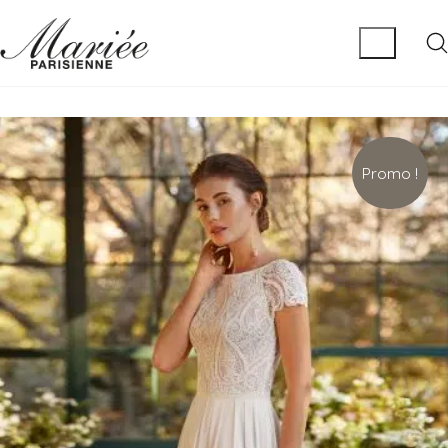
Promo !