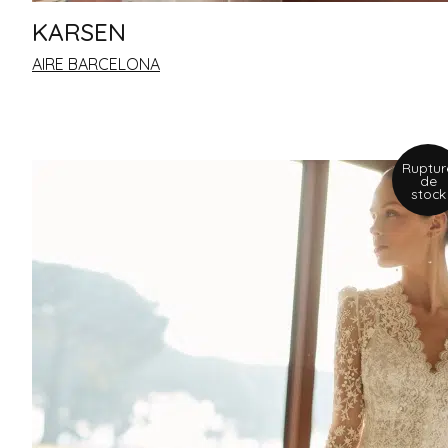
KARSEN
AIRE BARCELONA
Ruptur
de
stock