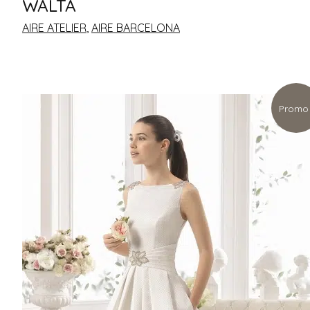
WALTA
AIRE ATELIER
,
AIRE BARCELONA
Promo 