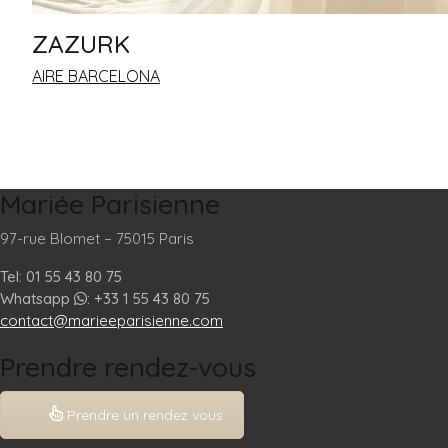
ZAZURK
AIRE BARCELONA
Mariée Parisienne
97-rue Blomet – 75015 Paris
Tel: 01 55 43 80 75
Whatsapp
: +33 1 55 43 80 75
contact@marieeparisienne.com
Prendre rendez-vous
Prendre un rendez vous