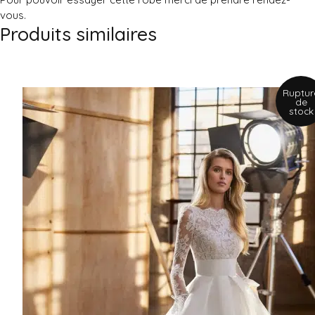
vous.
Produits similaires
Ruptur
de
stock