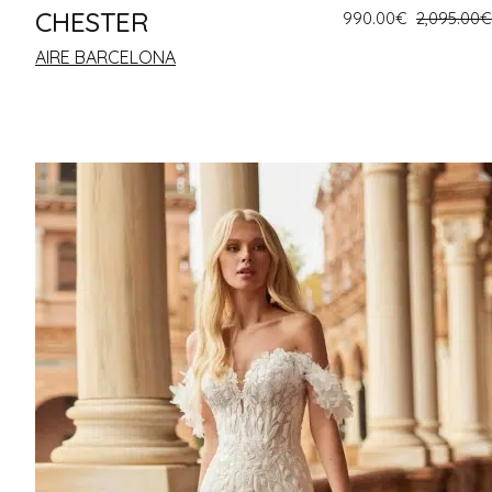
CHESTER
990.00
€
2,095.00
€
AIRE BARCELONA