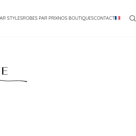
AR STYLES
ROBES PAR PRIX
NOS BOUTIQUES
CONTACT