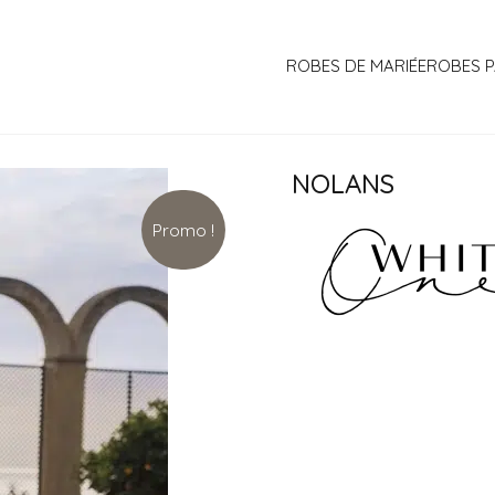
ROBES DE MARIÉE
ROBES P
NOLANS
Promo !