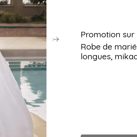
Promotion sur 
Robe de mariée
longues, mikado