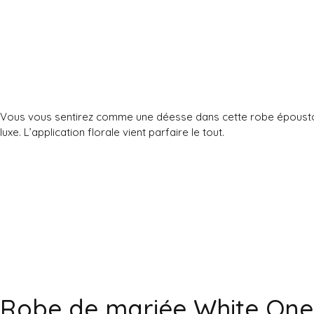
Vous vous sentirez comme une déesse dans cette robe époustouflan
luxe. L’application florale vient parfaire le tout.
Robe de mariée White On