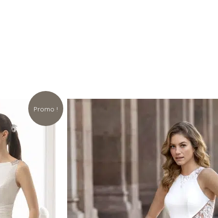
Promo !