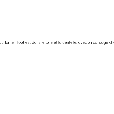
te ! Tout est dans le tulle et la dentelle, avec un corsage cham
e