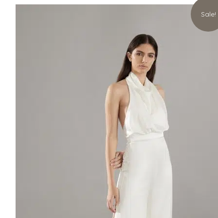
Sale!