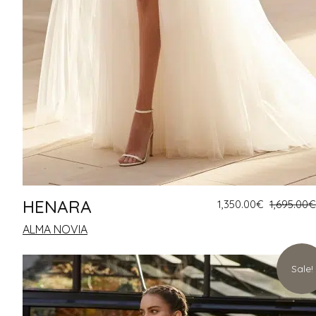
HENARA
1,350.00
€
1,695.00
€
ALMA NOVIA
Sale!