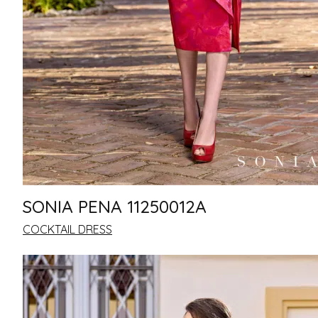
SONIA PENA 11250012A
COCKTAIL DRESS