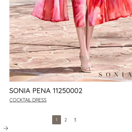
SONIA PENA 11250002
COCKTAIL DRESS
1
2
3