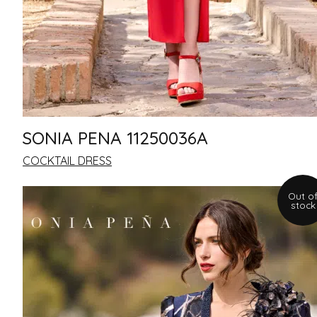
SONIA PENA 11250036A
COCKTAIL DRESS
Out o
stock