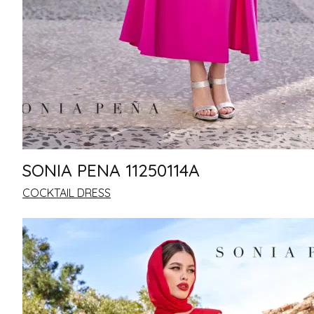
SONIA PENA 11250114A
COCKTAIL DRESS