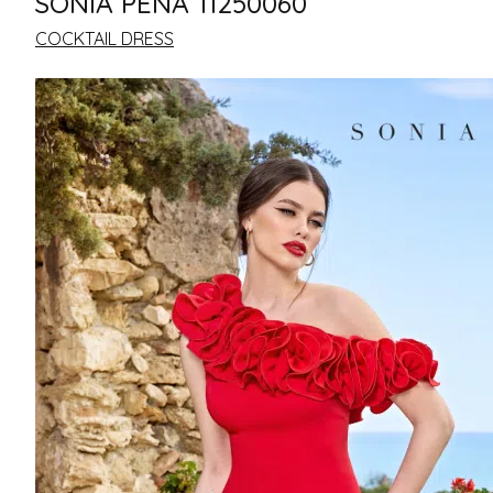
SONIA PENA 11250060
COCKTAIL DRESS