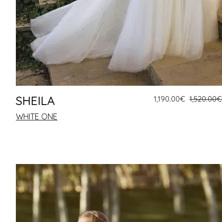
SHEILA
1,190.00
€
1,520.00
€
WHITE ONE