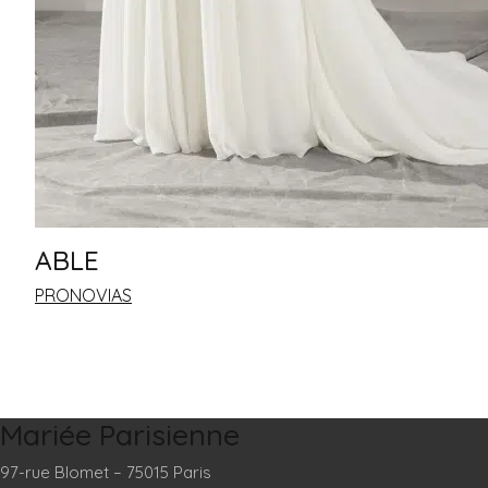
ABLE
PRONOVIAS
Mariée Parisienne
97-rue Blomet – 75015 Paris