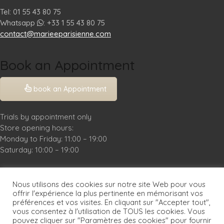
Tel: 01 55 43 80 75
Whatsapp
: +33 1 55 43 80 75
contact@marieeparisienne.com
Book an Appointment
book an Appointment
Trials by appointment only
Store opening hours:
Monday to Friday: 11:00 – 19:00
Saturday: 10:00 – 19:00
Practical Info
Nous utilisons des cookies sur notre site Web pour vous
Legal Notice
offrir l'expérience la plus pertinente en mémorisant vos
préférences et vos visites. En cliquant sur "Accepter tout",
FAQ
vous consentez à l'utilisation de TOUS les cookies. Vous
pouvez cliquer sur "Paramètres des cookies" pour fournir