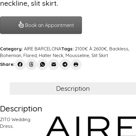
neckline, slit skirt.
Book an Appointment
Category:
AIRE BARCELONA
Tags:
2100€ À 2600€
,
Backless
,
Bohemian
,
Flared
,
Halter Neck
,
Mousseline
,
Slit Skirt
Share:
Description
Description
ZITO Wedding
Dress.